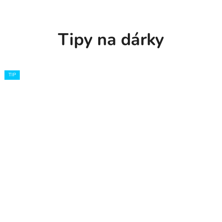
Tipy na dárky
TIP
TIP
TIP
TIP
TIP
TIP