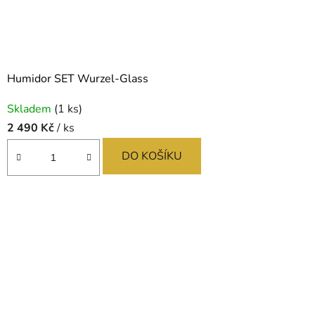
Humidor SET Wurzel-Glass
Skladem
(1 ks)
2 490 Kč
/ ks
DO KOŠÍKU