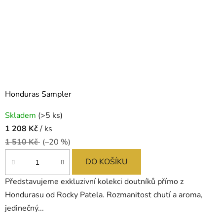
Honduras Sampler
Skladem
(>5 ks)
1 208 Kč
/ ks
1 510 Kč
(–20 %)
DO KOŠÍKU
Představujeme exkluzivní kolekci doutníků přímo z
Hondurasu od Rocky Patela. Rozmanitost chutí a aroma,
jedinečný...