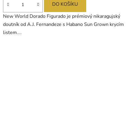
DO KOŠÍKU
New World Dorado Figurado je prémiový nikaragujský
doutník od A.J. Fernandeze s Habano Sun Grown krycím
listem....