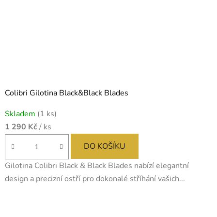
Colibri Gilotina Black&Black Blades
Skladem
(1 ks)
1 290 Kč
/ ks
DO KOŠÍKU
Gilotina Colibri Black & Black Blades nabízí elegantní
design a precizní ostří pro dokonalé stříhání vašich...