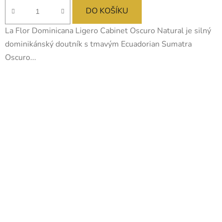
DO KOŠÍKU
La Flor Dominicana Ligero Cabinet Oscuro Natural je silný
dominikánský doutník s tmavým Ecuadorian Sumatra
Oscuro...