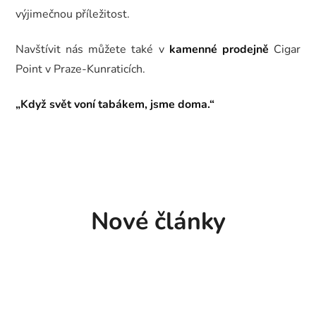
výjimečnou příležitost.
Navštívit nás můžete také v
kamenné prodejně
Cigar
Point v Praze-Kunraticích.
„Když svět voní tabákem, jsme doma.“
Nové články