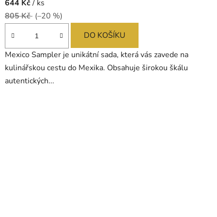
644 Kč
/ ks
805 Kč
(–20 %)
DO KOŠÍKU
Mexico Sampler je unikátní sada, která vás zavede na
kulinářskou cestu do Mexika. Obsahuje širokou škálu
autentických...