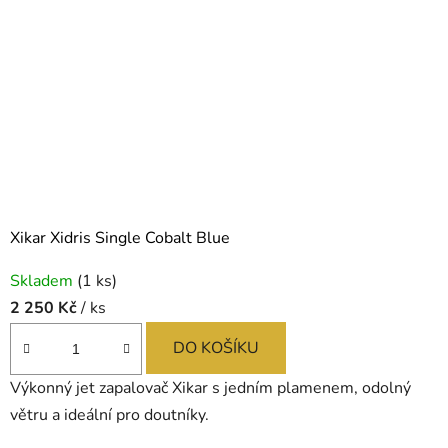
Xikar Xidris Single Cobalt Blue
Skladem
(1 ks)
2 250 Kč
/ ks
DO KOŠÍKU
Výkonný jet zapalovač Xikar s jedním plamenem, odolný
větru a ideální pro doutníky.