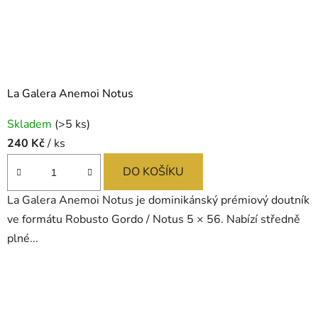
La Galera Anemoi Notus
Skladem
(>5 ks)
240 Kč
/ ks
DO KOŠÍKU
La Galera Anemoi Notus je dominikánský prémiový doutník
ve formátu Robusto Gordo / Notus 5 × 56. Nabízí středně
plné...