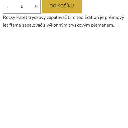
DO KOŠÍKU
Rocky Patel tryskový zapalovač Limited Edition je prémiový
jet flame zapalovač s výkonným tryskovým plamenem,...