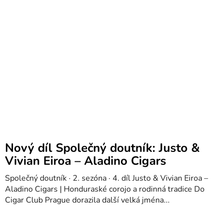
Nový díl Společný doutník: Justo &
Vivian Eiroa – Aladino Cigars
Společný doutník · 2. sezóna · 4. díl Justo & Vivian Eiroa –
Aladino Cigars | Honduraské corojo a rodinná tradice Do
Cigar Club Prague dorazila další velká jména...