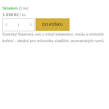
Skladem
(1 ks)
1 030 Kč
/ ks
DO KOŠÍKU
Exotický filipínský rum s infuzí kalamansi, medu a místních
koření – ideální pro milovníky sladších, aromatických rumů.