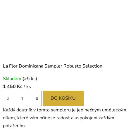
La Flor Dominicana Sampler Robusto Selection
Skladem
(>5 ks)
1 450 Kč
/ ks
DO KOŠÍKU
Každý doutník v tomto sampleru je jedinečným uměleckým
dílem, které vám přinese radost a uspokojení každým
potažením.