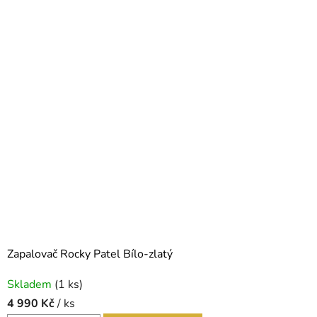
Zapalovač Rocky Patel Bílo-zlatý
Skladem
(1 ks)
4 990 Kč
/ ks