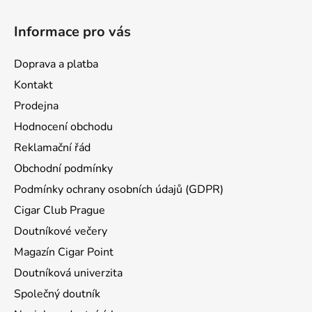
t
Informace pro vás
í
Doprava a platba
Kontakt
Prodejna
Hodnocení obchodu
Reklamační řád
Obchodní podmínky
Podmínky ochrany osobních údajů (GDPR)
Cigar Club Prague
Doutníkové večery
Magazín Cigar Point
Doutníková univerzita
Společný doutník