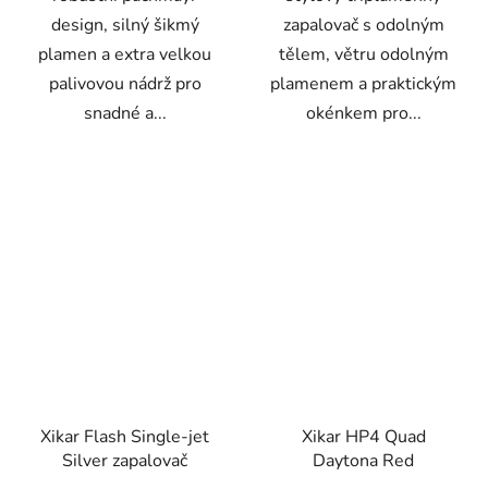
design, silný šikmý
zapalovač s odolným
plamen a extra velkou
tělem, větru odolným
palivovou nádrž pro
plamenem a praktickým
snadné a...
okénkem pro...
Xikar Flash Single-jet
Xikar HP4 Quad
Silver zapalovač
Daytona Red