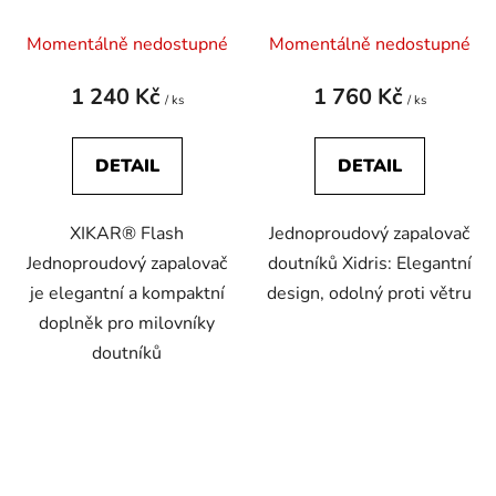
Momentálně nedostupné
Momentálně nedostupné
1 240 Kč
1 760 Kč
/ ks
/ ks
DETAIL
DETAIL
XIKAR® Flash
Jednoproudový zapalovač
Jednoproudový zapalovač
doutníků Xidris: Elegantní
je elegantní a kompaktní
design, odolný proti větru
doplněk pro milovníky
doutníků