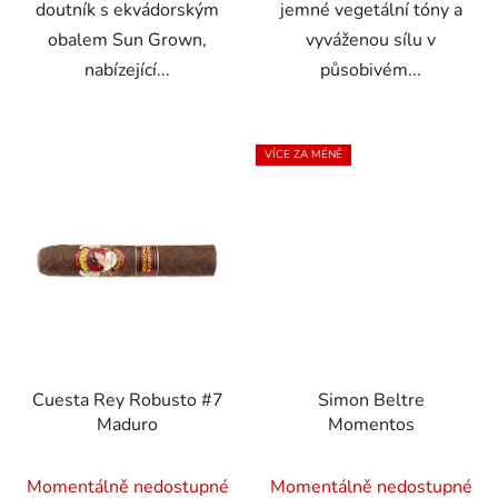
doutník s ekvádorským
jemné vegetální tóny a
obalem Sun Grown,
vyváženou sílu v
nabízející...
působivém...
VÍCE ZA MÉNĚ
Cuesta Rey Robusto #7
Simon Beltre
Maduro
Momentos
Momentálně nedostupné
Momentálně nedostupné