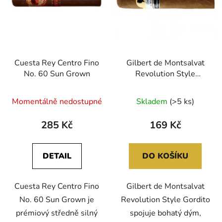
Cuesta Rey Centro Fino
Gilbert de Montsalvat
No. 60 Sun Grown
Revolution Style
Gordito
Momentálně nedostupné
Skladem
(>5 ks)
285 Kč
169 Kč
DETAIL
DO KOŠÍKU
Cuesta Rey Centro Fino
Gilbert de Montsalvat
No. 60 Sun Grown je
Revolution Style Gordito
prémiový středně silný
spojuje bohatý dým,