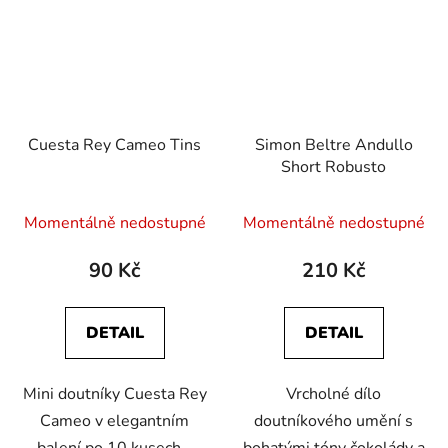
Cuesta Rey Cameo Tins
Simon Beltre Andullo
Short Robusto
Momentálně nedostupné
Momentálně nedostupné
90 Kč
210 Kč
DETAIL
DETAIL
Mini doutníky Cuesta Rey
Vrcholné dílo
Cameo v elegantním
doutníkového umění s