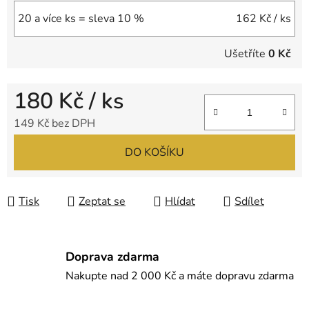
20 a více ks = sleva 10 %
162 Kč
/ ks
Ušetříte
0 Kč
180 Kč
/ ks
149 Kč bez DPH
Měrná cena:
DO KOŠÍKU
Tisk
Zeptat se
Hlídat
Sdílet
Doprava zdarma
Nakupte nad 2 000 Kč a máte dopravu zdarma