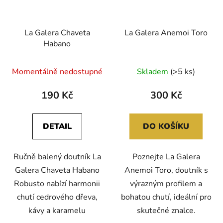
La Galera Chaveta
La Galera Anemoi Toro
Habano
Momentálně nedostupné
Skladem
(>5 ks)
190 Kč
300 Kč
DETAIL
DO KOŠÍKU
Ručně balený doutník La
Poznejte La Galera
Galera Chaveta Habano
Anemoi Toro, doutník s
Robusto nabízí harmonii
výrazným profilem a
chutí cedrového dřeva,
bohatou chutí, ideální pro
kávy a karamelu
skutečné znalce.