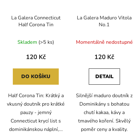
La Galera Connecticut
La Galera Maduro Vitola
Half Corona Tin
No.1
Skladem
(>5 ks)
Momentálně nedostupné
120 Kč
120 Kč
DO KOŠÍKU
DETAIL
Half Corona Tin: Krátký a
Silnější maduro doutník z
vkusný doutník pro krátké
Dominikány s bohatou
pauzy - jemný
chutí kakaa, kávy a
Connecticut krycí list s
tmavého koření. Skvělý
dominikánskou náplní,...
poměr ceny a kvality.