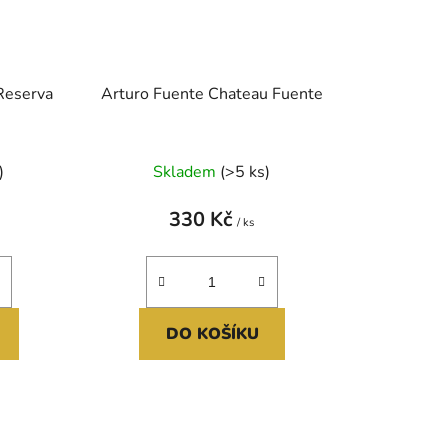
Reserva
Arturo Fuente Chateau Fuente
)
Skladem
(>5 ks)
330 Kč
/ ks
DO KOŠÍKU