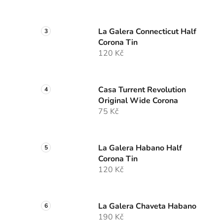
La Galera Connecticut Half
Corona Tin
120 Kč
Casa Turrent Revolution
Original Wide Corona
75 Kč
La Galera Habano Half
Corona Tin
120 Kč
La Galera Chaveta Habano
190 Kč