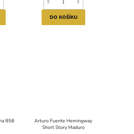
DO KOŠÍKU
ina 858
Arturo Fuente Hemingway
Short Story Maduro