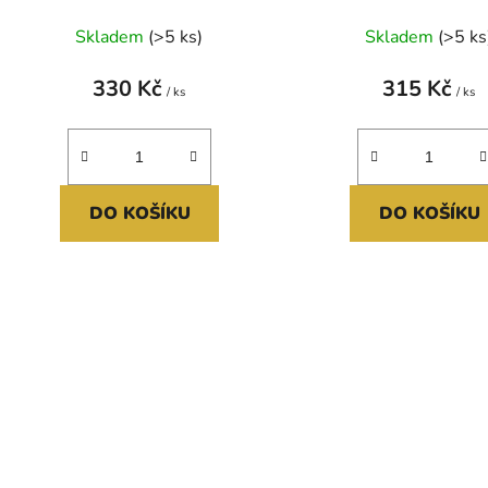
Skladem
(>5 ks)
Skladem
(>5 ks
330 Kč
315 Kč
/ ks
/ ks
DO KOŠÍKU
DO KOŠÍKU