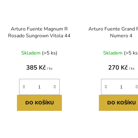
Arturo Fuente Magnum R
Arturo Fuente Grand 
Rosado Sungrown Vitola 44
Numero 4
Skladem
(>5 ks)
Skladem
(>5 ks
385 Kč
270 Kč
/ ks
/ ks
DO KOŠÍKU
DO KOŠÍKU