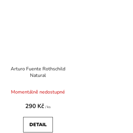
Arturo Fuente Rothschild
Natural
Momentálně nedostupné
290 Kč
/ ks
DETAIL