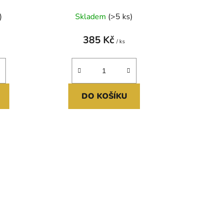
)
Skladem
(>5 ks)
385 Kč
/ ks
DO KOŠÍKU