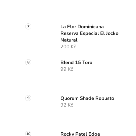
La Flor Dominicana
Reserva Especial El Jocko
Natural
200 Kč
Blend 15 Toro
99 Kč
Quorum Shade Robusto
92 Kč
Rocky Patel Edge