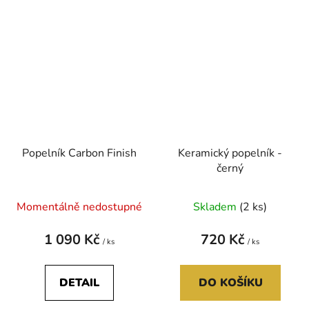
Popelník Carbon Finish
Keramický popelník -
černý
Momentálně nedostupné
Skladem
(2 ks)
1 090 Kč
720 Kč
/ ks
/ ks
DETAIL
DO KOŠÍKU