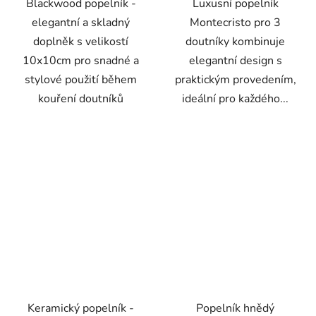
Blackwood popelník -
Luxusní popelník
elegantní a skladný
Montecristo pro 3
doplněk s velikostí
doutníky kombinuje
10x10cm pro snadné a
elegantní design s
stylové použití během
praktickým provedením,
kouření doutníků
ideální pro každého...
Keramický popelník -
Popelník hnědý