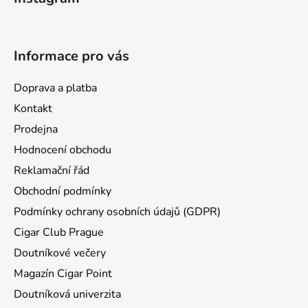
p
a
t
Informace pro vás
í
Doprava a platba
Kontakt
Prodejna
Hodnocení obchodu
Reklamační řád
Obchodní podmínky
Podmínky ochrany osobních údajů (GDPR)
Cigar Club Prague
Doutníkové večery
Magazín Cigar Point
Doutníková univerzita