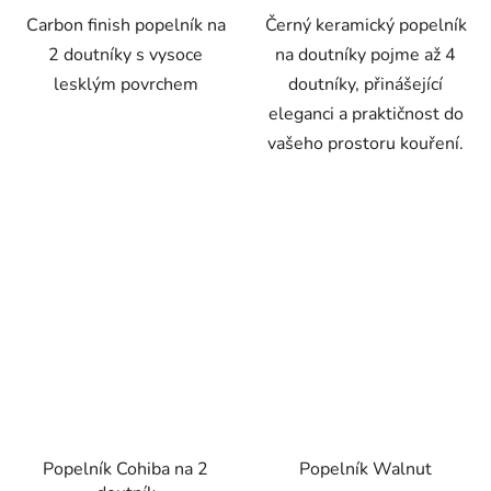
Carbon finish popelník na
Černý keramický popelník
2 doutníky s vysoce
na doutníky pojme až 4
lesklým povrchem
doutníky, přinášející
eleganci a praktičnost do
vašeho prostoru kouření.
Popelník Cohiba na 2
Popelník Walnut