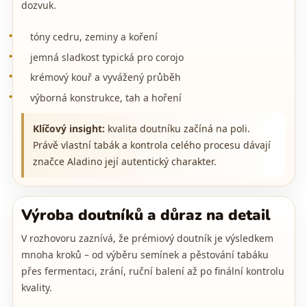
dozvuk.
tóny cedru, zeminy a koření
jemná sladkost typická pro corojo
krémový kouř a vyvážený průběh
výborná konstrukce, tah a hoření
Klíčový insight:
kvalita doutníku začíná na poli.
Právě vlastní tabák a kontrola celého procesu dávají
značce Aladino její autentický charakter.
Výroba doutníků a důraz na detail
V rozhovoru zaznívá, že prémiový doutník je výsledkem
mnoha kroků – od výběru semínek a pěstování tabáku
přes fermentaci, zrání, ruční balení až po finální kontrolu
kvality.