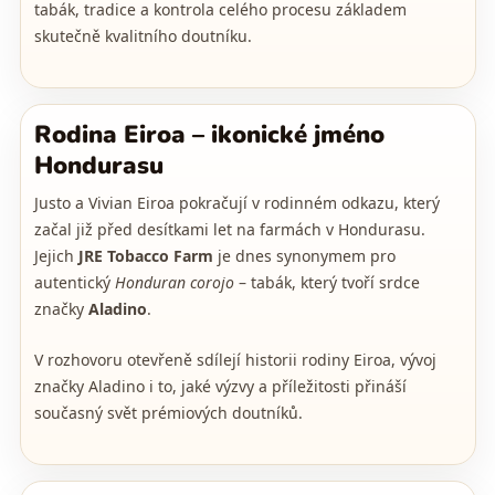
tabák, tradice a kontrola celého procesu základem
skutečně kvalitního doutníku.
Rodina Eiroa – ikonické jméno
Hondurasu
Justo a Vivian Eiroa pokračují v rodinném odkazu, který
začal již před desítkami let na farmách v Hondurasu.
Jejich
JRE Tobacco Farm
je dnes synonymem pro
autentický
Honduran corojo
– tabák, který tvoří srdce
značky
Aladino
.
V rozhovoru otevřeně sdílejí historii rodiny Eiroa, vývoj
značky Aladino i to, jaké výzvy a příležitosti přináší
současný svět prémiových doutníků.