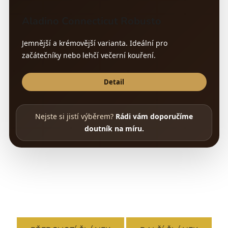
Aladino Connecticut Robusto
Jemnější a krémovější varianta. Ideální pro
začátečníky nebo lehčí večerní kouření.
Detail
Nejste si jistí výběrem?
Rádi vám doporučíme
doutník na míru.