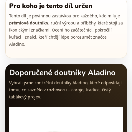
Pro koho je tento díl určen
Tento díl je povinnou zastávkou pro každého, kdo miluje
prémiové doutníky
, ruční výrobu a příběhy, které stojí za
ikonickými značkami. Ocení ho začátečníci, pokročilí
kuřáci i znalci, kteří chtějí lépe porozumět značce
Aladino.
Doporučené doutníky Aladino
Vybrali jsme konkrétní doutníky Aladino, které odpovídají
tomu, co zaznělo v rozhovoru – corojo, tradice, čistý
tabákový projev.