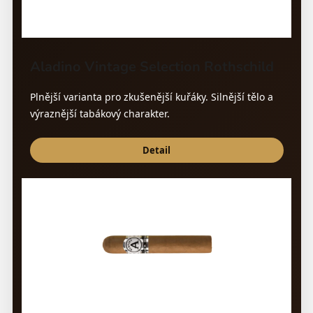
Aladino Vintage Selection Rothschild
Plnější varianta pro zkušenější kuřáky. Silnější tělo a
výraznější tabákový charakter.
Detail