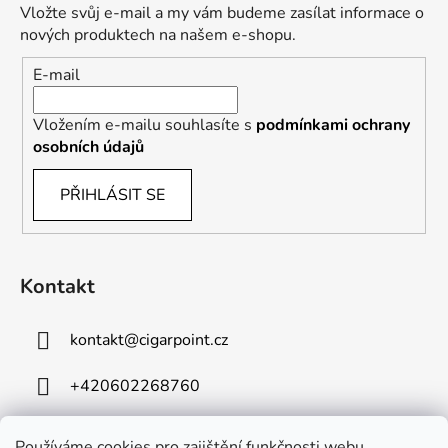
Vložte svůj e-mail a my vám budeme zasílat informace o
nových produktech na našem e-shopu.
E-mail
Vložením e-mailu souhlasíte s
podmínkami ochrany
osobních údajů
PŘIHLÁSIT SE
Kontakt
kontakt
@
cigarpoint.cz
+420602268760
Používáme cookies pro zajištění funkčnosti webu,