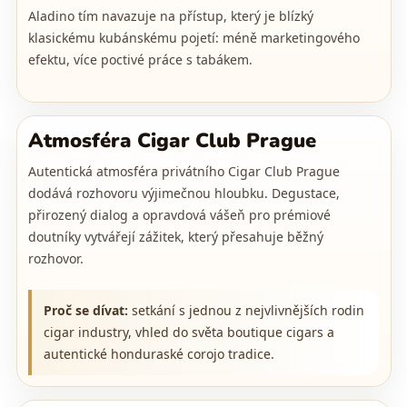
Aladino tím navazuje na přístup, který je blízký
klasickému kubánskému pojetí: méně marketingového
efektu, více poctivé práce s tabákem.
Atmosféra Cigar Club Prague
Autentická atmosféra privátního Cigar Club Prague
dodává rozhovoru výjimečnou hloubku. Degustace,
přirozený dialog a opravdová vášeň pro prémiové
doutníky vytvářejí zážitek, který přesahuje běžný
rozhovor.
Proč se dívat:
setkání s jednou z nejvlivnějších rodin
cigar industry, vhled do světa boutique cigars a
autentické honduraské corojo tradice.