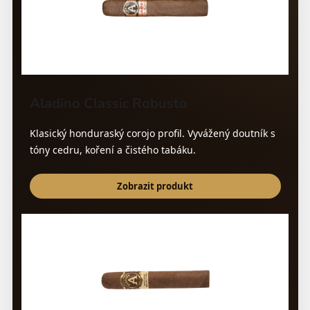
Aladino Classic Robusto
Klasický honduraský corojo profil. Vyvážený doutník s
tóny cedru, koření a čistého tabáku.
Zobrazit produkt