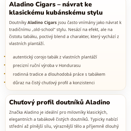
Aladino Cigars – návrat ke
klasickému kubánskému stylu
Doutníky
Aladino Cigars
jsou často vnímány jako návrat k
tradičnímu „old-school“ stylu. Nesází na efekt, ale na
čistotu tabáku, poctivý blend a charakter, který vychází z
vlastních plantáží.
autentický corojo tabák z vlastních plantáží
precizní ruční výroba v Hondurasu
rodinná tradice a dlouhodobá práce s tabákem
důraz na čistý chuťový profil a konzistenci
Chuťový profil doutníků Aladino
Značka Aladino je ideální pro milovníky klasických,
elegantních a tabákově čistých doutníků. Typicky nabízí
střední až plnější sílu, výraznější tělo a příjemně dlouhý