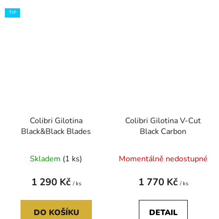
TIP
Colibri Gilotina
Colibri Gilotina V-Cut
Black&Black Blades
Black Carbon
Skladem
(1 ks)
Momentálně nedostupné
1 290 Kč
1 770 Kč
/ ks
/ ks
DO KOŠÍKU
DETAIL