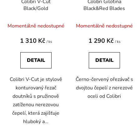
Colibri V-Cut
Colibri Gilotina
Black/Gold
Black&Red Blades
Momentálně nedostupné
Momentálně nedostupné
1 310 Kč
1 290 Kč
/ ks
/ ks
DETAIL
DETAIL
Colibri V-Cut je stylově
Černo-červený ořezávač s
konturovaný řezač
dvojtou čepelí z nerezové
doutníků s pružinově
oceli od Colibri
zatíženou nerezovou
čepelí, která zajišťuje
hluboký a...