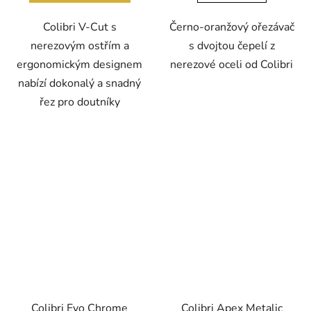
Colibri V-Cut s
Černo-oranžový ořezávač
nerezovým ostřím a
s dvojtou čepelí z
ergonomickým designem
nerezové oceli od Colibri
nabízí dokonalý a snadný
řez pro doutníky
Colibri Evo Chrome
Colibri Apex Metalic