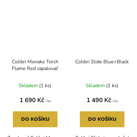
Colibri Monako Torch
Colibri Slide Blue+Black
Flame Red zapalovač
Skladem
(1 ks)
Skladem
(1 ks)
1 690 Kč
1 490 Kč
/ ks
/ ks
DO KOŠÍKU
DO KOŠÍKU