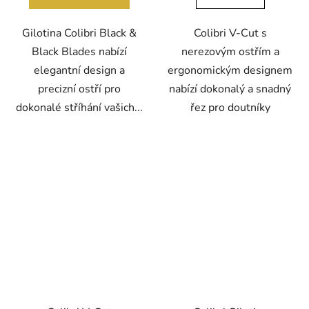
Gilotina Colibri Black &
Colibri V-Cut s
Black Blades nabízí
nerezovým ostřím a
elegantní design a
ergonomickým designem
precizní ostří pro
nabízí dokonalý a snadný
dokonalé stříhání vašich...
řez pro doutníky