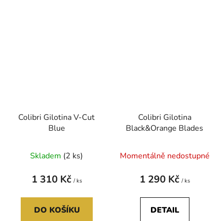
Colibri Gilotina V-Cut
Colibri Gilotina
Blue
Black&Orange Blades
Skladem
(2 ks)
Momentálně nedostupné
1 310 Kč
1 290 Kč
/ ks
/ ks
DO KOŠÍKU
DETAIL