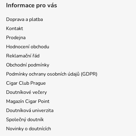
Informace pro vás
í
Doprava a platba
Kontakt
Prodejna
Hodnocení obchodu
Reklamační řád
Obchodní podmínky
Podmínky ochrany osobních údajů (GDPR)
Cigar Club Prague
Doutníkové večery
Magazín Cigar Point
Doutníková univerzita
Společný doutník
Novinky o doutnících