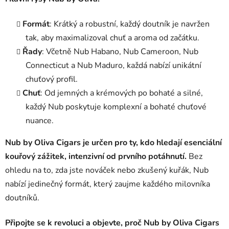
Formát
: Krátký a robustní, každý doutník je navržen
tak, aby maximalizoval chuť a aroma od začátku.
Řady
: Včetně Nub Habano, Nub Cameroon, Nub
Connecticut a Nub Maduro, každá nabízí unikátní
chuťový profil.
Chuť
: Od jemných a krémových po bohaté a silné,
každý Nub poskytuje komplexní a bohaté chuťové
nuance.
Nub by Oliva Cigars je určen pro ty, kdo hledají esenciální
kouřový zážitek, intenzivní od prvního potáhnutí.
Bez
ohledu na to, zda jste nováček nebo zkušený kuřák, Nub
nabízí jedinečný formát, který zaujme každého milovníka
doutníků.
Připojte se k revoluci a objevte, proč Nub by Oliva Cigars