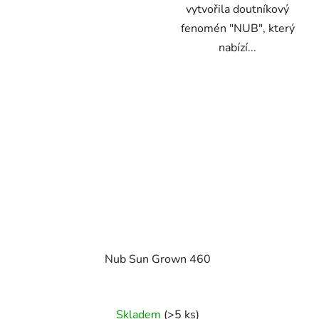
vytvořila doutníkový
fenomén "NUB", který
nabízí...
Nub Sun Grown 460
Skladem
(>5 ks)