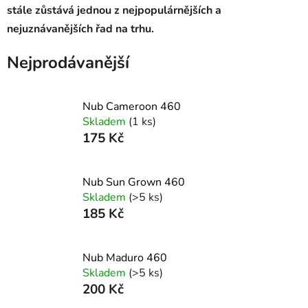
stále zůstává jednou z nejpopulárnějších a
nejuznávanějších řad na trhu.
Nejprodávanější
Nub Cameroon 460
Skladem
(1 ks)
175 Kč
Nub Sun Grown 460
Skladem
(>5 ks)
185 Kč
Nub Maduro 460
Skladem
(>5 ks)
200 Kč