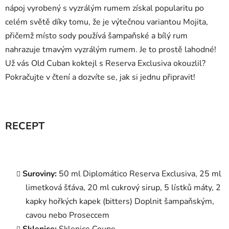
nápoj vyrobený s vyzrálým rumem získal popularitu po
celém světě díky tomu, že je výtečnou variantou Mojita,
přičemž místo sody používá šampaňské a bílý rum
nahrazuje tmavým vyzrálým rumem. Je to prostě lahodné!
Už vás Old Cuban koktejl s Reserva Exclusiva okouzlil?
Pokračujte v čtení a dozvíte se, jak si jednu připravit!
RECEPT
Suroviny:
50 ml Diplomático Reserva Exclusiva, 25 ml
limetková šťáva, 20 ml cukrový sirup, 5 lístků máty, 2
kapky hořkých kapek (bitters) Doplnit šampaňským,
cavou nebo Proseccem
Sklenice:
Sklenice Coupe