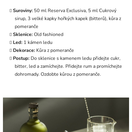
Suroviny:
50 ml Reserva Exclusiva, 5 ml Cukrový
sirup, 3 velké kapky hořkých kapek (bitterů), kůra z
pomeranče
Sklenice:
Old fashioned
Led:
1 kámen ledu
Dekorace:
Kůra z pomeranče
Postup:
Do sklenice s kamenem ledu přidejte cukr,
bitter, led a zamíchejte. Přidejte rum a promíchejte
dohromady. Ozdobte kůrou z pomeranče.