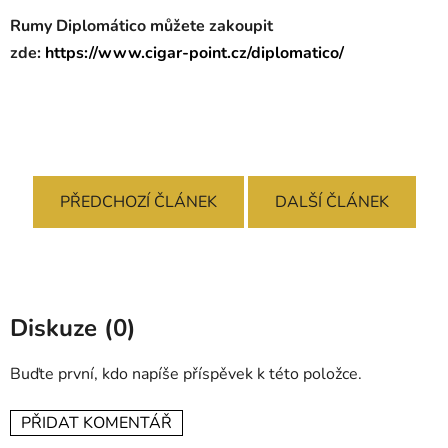
Rumy Diplomático můžete zakoupit
zde:
https://www.cigar-point.cz/diplomatico/
PŘEDCHOZÍ ČLÁNEK
DALŠÍ ČLÁNEK
Diskuze (0)
Buďte první, kdo napíše příspěvek k této položce.
PŘIDAT KOMENTÁŘ