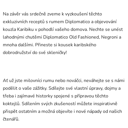
Na závěr vás srdečně zveme k vyzkoušení těchto
exkluzivních receptů s rumem Diplomatico a objevování
kouzla Karibiku v pohodlí vašeho domova. Nechte se unést
lahodnými chutěmi Diplomatico Old Fashioned, Negroni a
mnoha dalšími. Přineste si kousek karibského
dobrodružství do své skleničky!
Ať už jste milovníci rumu nebo nováčci, neváhejte se s námi
podělit o vaše zážitky. Sdílejte své vlastní úpravy, dojmy a
třeba i zajímavé historky spojené s přípravou těchto
koktejlů. Sdílením svých zkušeností můžete inspirativně
přispět ostatním a možná objevíte i nové nápady od našich
čtenářů.