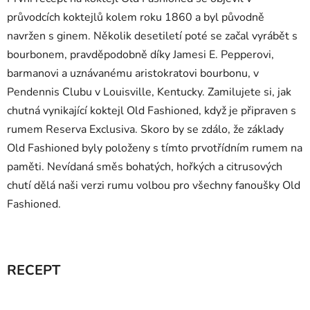
průvodcích koktejlů kolem roku 1860 a byl původně
navržen s ginem. Několik desetiletí poté se začal vyrábět s
bourbonem, pravděpodobně díky Jamesi E. Pepperovi,
barmanovi a uznávanému aristokratovi bourbonu, v
Pendennis Clubu v Louisville, Kentucky. Zamilujete si, jak
chutná vynikající koktejl Old Fashioned, když je připraven s
rumem Reserva Exclusiva. Skoro by se zdálo, že základy
Old Fashioned byly položeny s tímto prvotřídním rumem na
paměti. Nevídaná směs bohatých, hořkých a citrusových
chutí dělá naši verzi rumu volbou pro všechny fanoušky Old
Fashioned.
RECEPT