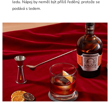
ledu. Nápoj by neměl být příliš ředěný, protože se
podává s ledem.