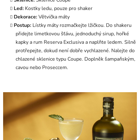
Led:
Kostky ledu, pouze pro shaker
Dekorace:
Větvička máty
Postup:
Lístky máty rozmačkejte lžičkou. Do shakeru
přidejte limetkovou šťávu, jednoduchý sirup, hořké
kapky a rum Reserva Exclusiva a naplňte ledem. Silně
protřepejte, dokud není dobře vychlazené. Nalejte do
chlazené sklenice typu Coupe. Doplněk šampaňským,
cavou nebo Proseccem.