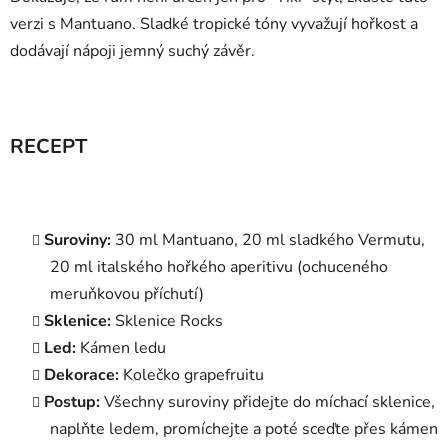
verzi s Mantuano. Sladké tropické tóny vyvažují hořkost a
dodávají nápoji jemný suchý závěr.
RECEPT
Suroviny:
30 ml Mantuano, 20 ml sladkého Vermutu,
20 ml italského hořkého aperitivu (ochuceného
meruňkovou příchutí)
Sklenice:
Sklenice Rocks
Led:
Kámen ledu
Dekorace:
Kolečko grapefruitu
Postup:
Všechny suroviny přidejte do míchací sklenice,
naplňte ledem, promíchejte a poté sceďte přes kámen