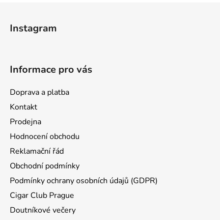
Z
á
Instagram
p
a
t
Informace pro vás
í
Doprava a platba
Kontakt
Prodejna
Hodnocení obchodu
Reklamační řád
Obchodní podmínky
Podmínky ochrany osobních údajů (GDPR)
Cigar Club Prague
Doutníkové večery