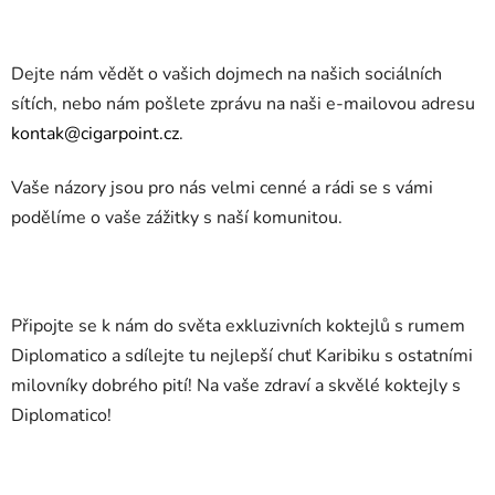
Dejte nám vědět o vašich dojmech na našich sociálních
sítích, nebo nám pošlete zprávu na naši e-mailovou adresu
kontak@cigarpoint.cz
.
Vaše názory jsou pro nás velmi cenné a rádi se s vámi
podělíme o vaše zážitky s naší komunitou.
Připojte se k nám do světa exkluzivních koktejlů s rumem
Diplomatico a sdílejte tu nejlepší chuť Karibiku s ostatními
milovníky dobrého pití! Na vaše zdraví a skvělé koktejly s
Diplomatico!