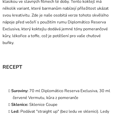
klasikou ve slavných filmech té doby. Tento koktejl má
několik variant, které barmanům nabízejí příležitost ukázat
svou kreativitu. Zde je naše osobitá verze tohoto skvělého
nápoje před večeří s použitím rumu Diplomático Reserva
Exclusiva, který koktejlu dodává jemné tóny pomerančové
kůry, lékořice a toffe, což je potěšení pro vaše chuťové
buňky.
RECEPT
Suroviny:
70 ml Diplomático Reserva Exclusiva, 30 ml
červené Vermutu, kůra z pomeranče
Sklenice:
Sklenice Coupe
Led:
Podávat "straight up" (bez ledu ve sklenici). Ledy