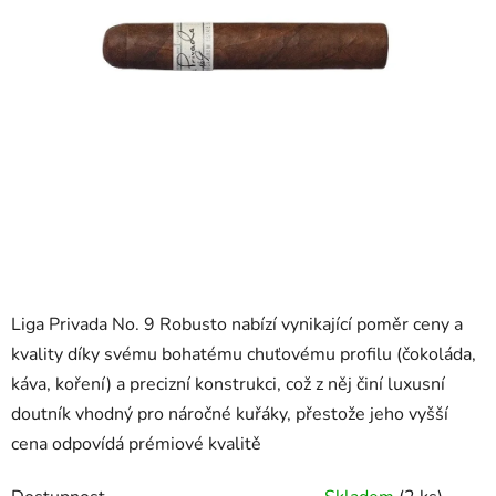
Liga Privada No. 9 Robusto nabízí vynikající poměr ceny a
kvality díky svému bohatému chuťovému profilu (čokoláda,
káva, koření) a precizní konstrukci, což z něj činí luxusní
doutník vhodný pro náročné kuřáky, přestože jeho vyšší
cena odpovídá prémiové kvalitě