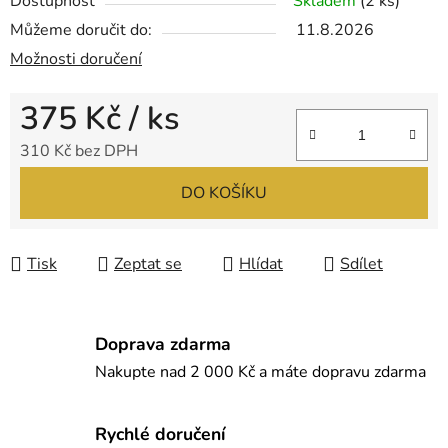
Dostupnost
Skladem
(2 ks)
Můžeme doručit do:
11.8.2026
Možnosti doručení
375 Kč
/ ks
310 Kč bez DPH
Měrná cena:
DO KOŠÍKU
Tisk
Zeptat se
Hlídat
Sdílet
Doprava zdarma
Nakupte nad 2 000 Kč a máte dopravu zdarma
Rychlé doručení