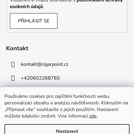
osobních údajů
PŘIHLÁSIT SE
Kontakt
kontakt
@
cigarpoint.cz
+420602268760
Používáme cookies pro zajištění funkčnosti webu,
personalizaci obsahu a analýzu návštěvnosti. Kliknutím na
„Přijmout vše“ souhlasíte s jejich použitím. Nastavení
můžete kdykoliv změnit. Více informací
zde
.
Vytvořil Shoptet
Copyright 2026
Cigar Point
. Všechna práva vyhrazena.
Nastavení