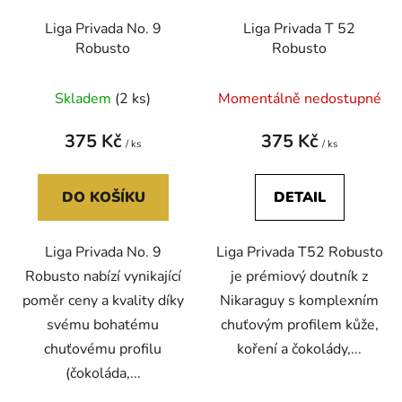
Liga Privada No. 9
Liga Privada T 52
Robusto
Robusto
Skladem
(2 ks)
Momentálně nedostupné
375 Kč
375 Kč
/ ks
/ ks
DO KOŠÍKU
DETAIL
Liga Privada No. 9
Liga Privada T52 Robusto
Robusto nabízí vynikající
je prémiový doutník z
poměr ceny a kvality díky
Nikaraguy s komplexním
svému bohatému
chuťovým profilem kůže,
chuťovému profilu
koření a čokolády,...
(čokoláda,...