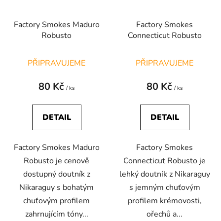
Factory Smokes Maduro
Factory Smokes
Robusto
Connecticut Robusto
PŘIPRAVUJEME
PŘIPRAVUJEME
80 Kč
80 Kč
/ ks
/ ks
DETAIL
DETAIL
Factory Smokes Maduro
Factory Smokes
Robusto je cenově
Connecticut Robusto je
dostupný doutník z
lehký doutník z Nikaraguy
Nikaraguy s bohatým
s jemným chuťovým
chuťovým profilem
profilem krémovosti,
zahrnujícím tóny...
ořechů a...