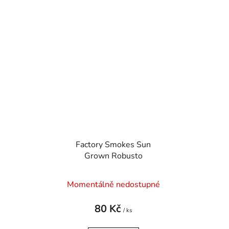
Factory Smokes Sun
Grown Robusto
Momentálně nedostupné
80 Kč
/ ks