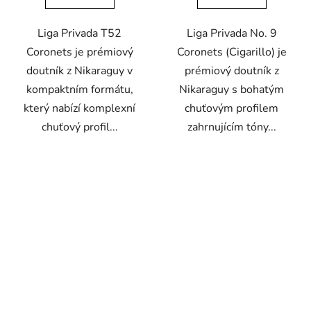
Liga Privada T52
Liga Privada No. 9
Coronets je prémiový
Coronets (Cigarillo) je
doutník z Nikaraguy v
prémiový doutník z
kompaktním formátu,
Nikaraguy s bohatým
který nabízí komplexní
chuťovým profilem
chuťový profil...
zahrnujícím tóny...