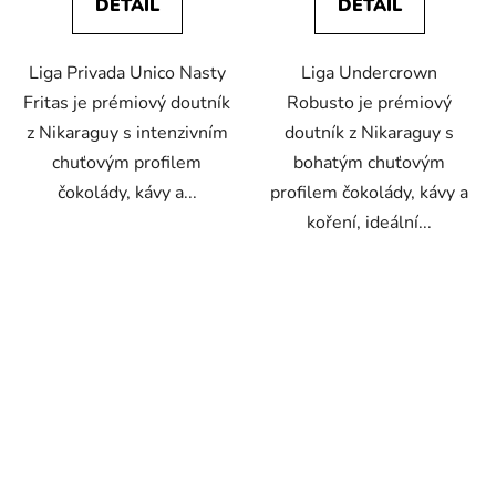
DETAIL
DETAIL
Liga Privada Unico Nasty
Liga Undercrown
Fritas je prémiový doutník
Robusto je prémiový
z Nikaraguy s intenzivním
doutník z Nikaraguy s
chuťovým profilem
bohatým chuťovým
čokolády, kávy a...
profilem čokolády, kávy a
koření, ideální...