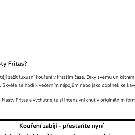
ty Fritas?
chtějí zažít luxusní kouření v kratším čase. Díky svému unikát
. Skvěle se hodí k večerním nápojům nebo jako doplněk ke káv
Nasty Fritas a vychutnejte si intenzivní chuť v originálním for
Kouření zabíjí - přestaňte nyní