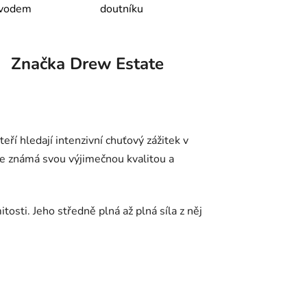
ůvodem
doutníku
Značka
Drew Estate
í hledají intenzivní chuťový zážitek v
 je známá svou výjimečnou kvalitou a
itosti. Jeho středně plná až plná síla z něj