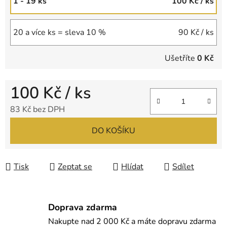
1 - 19 ks
100 Kč
/ ks
20 a více ks = sleva 10 %
90 Kč
/ ks
Ušetříte
0 Kč
100 Kč
/ ks
83 Kč bez DPH
Měrná cena:
DO KOŠÍKU
Tisk
Zeptat se
Hlídat
Sdílet
Doprava zdarma
Nakupte nad 2 000 Kč a máte dopravu zdarma