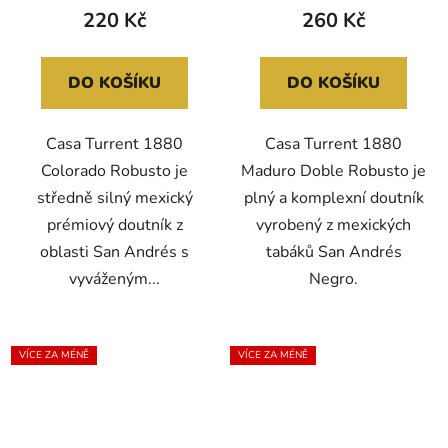
220 Kč
260 Kč
DO KOŠÍKU
DO KOŠÍKU
Casa Turrent 1880
Casa Turrent 1880
Colorado Robusto je
Maduro Doble Robusto je
středně silný mexický
plný a komplexní doutník
prémiový doutník z
vyrobený z mexických
oblasti San Andrés s
tabáků San Andrés
vyváženým...
Negro.
VÍCE ZA MÉNĚ
VÍCE ZA MÉNĚ