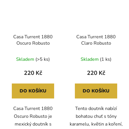
Casa Turrent 1880
Casa Turrent 1880
Oscuro Robusto
Claro Robusto
Skladem
(>5 ks)
Skladem
(1 ks)
220 Kč
220 Kč
DO KOŠÍKU
DO KOŠÍKU
Casa Turrent 1880
Tento doutník nabízí
Oscuro Robusto je
bohatou chuť s tóny
mexický doutník s
karamelu, květin a koření,