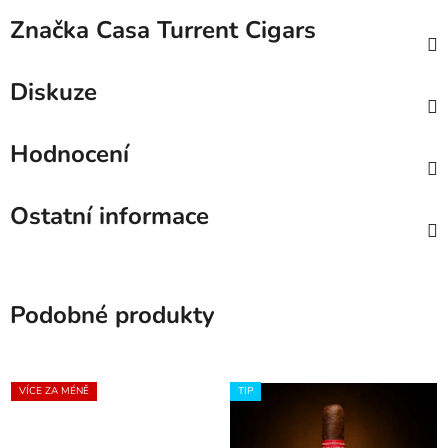
Značka
Casa Turrent Cigars
Diskuze
Hodnocení
Ostatní informace
Podobné produkty
VÍCE ZA MÉNĚ
TIP