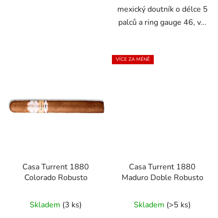
mexický doutník o délce 5
palců a ring gauge 46, v...
VÍCE ZA MÉNĚ
Casa Turrent 1880
Casa Turrent 1880
Colorado Robusto
Maduro Doble Robusto
Skladem
(3 ks)
Skladem
(>5 ks)