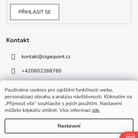
PŘIHLÁSIT SE
Kontakt
kontakt
@
cigarpoint.cz
+420602268760
Používáme cookies pro zajištění funkčnosti webu,
personalizaci obsahu a analýzu návštěvnosti. Kliknutím na
„Přijmout vše“ souhlasíte s jejich použitím. Nastavení
můžete kdykoliv změnit. Více informací
zde
.
Vytvořil Shoptet
Copyright 2026
Cigar Point
. Všechna práva vyhrazena.
Nastavení
Upravit nastavení cookies