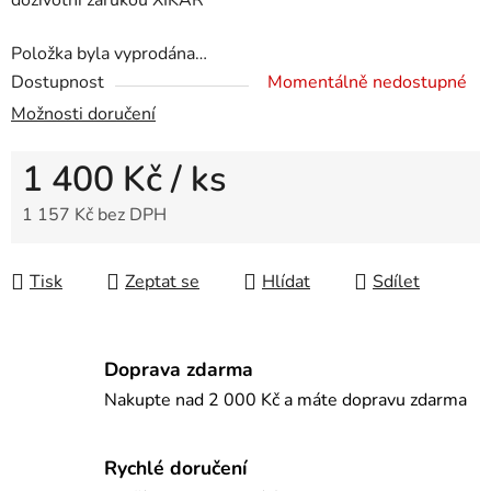
doživotní zárukou XIKAR
Položka byla vyprodána…
Dostupnost
Momentálně nedostupné
Možnosti doručení
1 400 Kč
/ ks
1 157 Kč bez DPH
Měrná cena:
Tisk
Zeptat se
Hlídat
Sdílet
Doprava zdarma
Nakupte nad 2 000 Kč a máte dopravu zdarma
Rychlé doručení