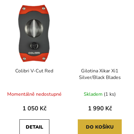
Colibri V-Cut Red
Gilotina Xikar Xi1
Silver/Black Blades
Momentálně nedostupné
Skladem
(1 ks)
1 050 Kč
1 990 Kč
DETAIL
DO KOŠÍKU