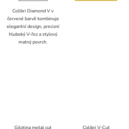
Colibri Diamond V v
červené barvě kombinuje
elegantní design, precizní
hluboký V-řez a stylový
matný povrch.
Gilotina metal cut
Colibri V-Cut