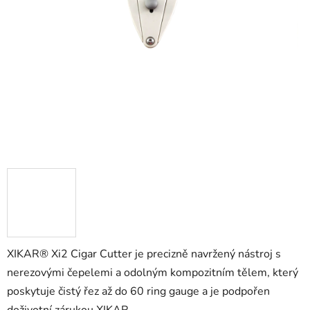
XIKAR® Xi2 Cigar Cutter je precizně navržený nástroj s
nerezovými čepelemi a odolným kompozitním tělem, který
poskytuje čistý řez až do 60 ring gauge a je podpořen