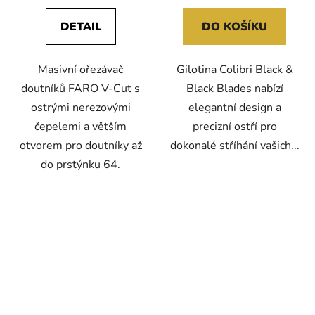
DETAIL
DO KOŠÍKU
Masivní ořezávač
Gilotina Colibri Black &
doutníků FARO V-Cut s
Black Blades nabízí
ostrými nerezovými
elegantní design a
čepelemi a větším
precizní ostří pro
otvorem pro doutníky až
dokonalé stříhání vašich...
do prstýnku 64.