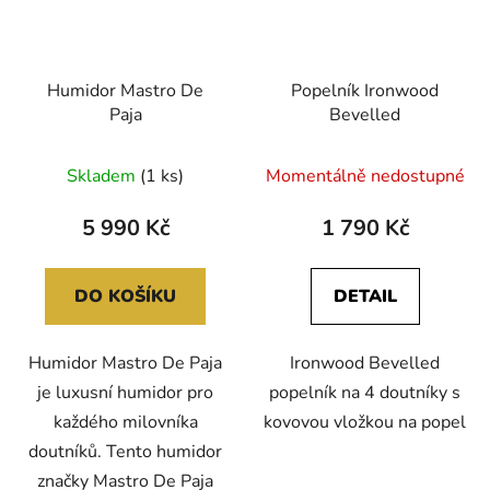
Humidor Mastro De
Popelník Ironwood
Paja
Bevelled
Skladem
(1 ks)
Momentálně nedostupné
5 990 Kč
1 790 Kč
DO KOŠÍKU
DETAIL
Humidor Mastro De Paja
Ironwood Bevelled
je luxusní humidor pro
popelník na 4 doutníky s
každého milovníka
kovovou vložkou na popel
doutníků. Tento humidor
značky Mastro De Paja