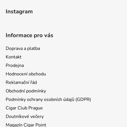
Z
á
Instagram
p
a
t
Informace pro vás
í
Doprava a platba
Kontakt
Prodejna
Hodnocení obchodu
Reklamační řád
Obchodní podmínky
Podmínky ochrany osobních údajů (GDPR)
Cigar Club Prague
Doutníkové večery
Magazín Cigar Point