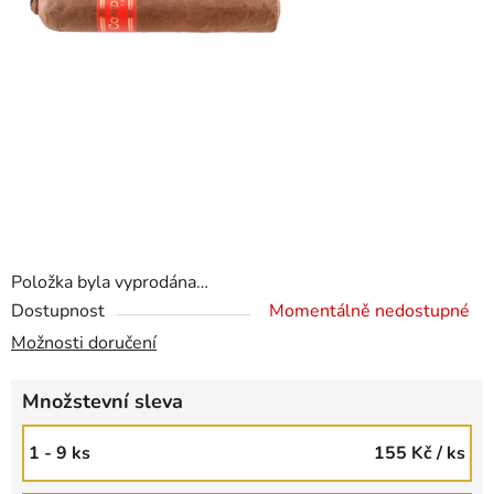
Položka byla vyprodána…
Dostupnost
Momentálně nedostupné
Možnosti doručení
Množstevní sleva
1 - 9 ks
155 Kč
/ ks