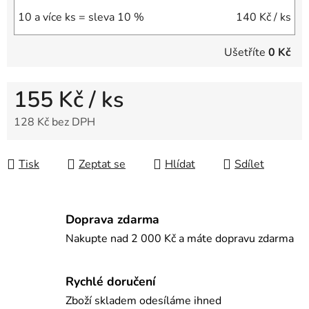
10 a více ks = sleva 10 %
140 Kč
/ ks
Ušetříte
0 Kč
155 Kč
/ ks
128 Kč bez DPH
Měrná cena:
Tisk
Zeptat se
Hlídat
Sdílet
Doprava zdarma
Nakupte nad 2 000 Kč a máte dopravu zdarma
Rychlé doručení
Zboží skladem odesíláme ihned