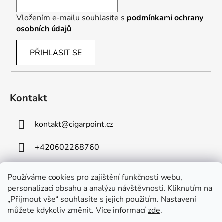
Vložením e-mailu souhlasíte s
podmínkami ochrany
osobních údajů
PŘIHLÁSIT SE
Kontakt
kontakt
@
cigarpoint.cz
+420602268760
Používáme cookies pro zajištění funkčnosti webu,
personalizaci obsahu a analýzu návštěvnosti. Kliknutím na
„Přijmout vše“ souhlasíte s jejich použitím. Nastavení
můžete kdykoliv změnit. Více informací
zde
.
Vytvořil Shoptet