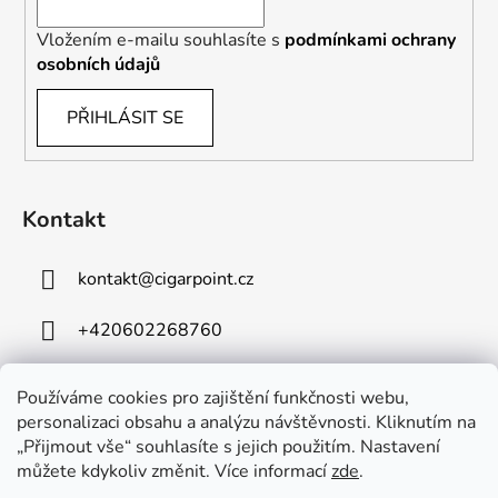
Vložením e-mailu souhlasíte s
podmínkami ochrany
osobních údajů
PŘIHLÁSIT SE
Kontakt
kontakt
@
cigarpoint.cz
+420602268760
Používáme cookies pro zajištění funkčnosti webu,
personalizaci obsahu a analýzu návštěvnosti. Kliknutím na
„Přijmout vše“ souhlasíte s jejich použitím. Nastavení
můžete kdykoliv změnit. Více informací
zde
.
Vytvořil Shoptet