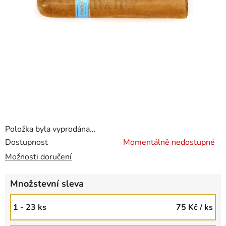
Položka byla vyprodána…
Dostupnost
Momentálně nedostupné
Možnosti doručení
Množstevní sleva
1 - 23 ks
75 Kč
/ ks