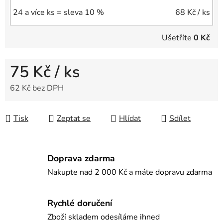
24 a více ks = sleva 10 %
68 Kč
/ ks
Ušetříte
0 Kč
75 Kč
/ ks
62 Kč bez DPH
Měrná cena:
Tisk
Zeptat se
Hlídat
Sdílet
Doprava zdarma
Nakupte nad 2 000 Kč a máte dopravu zdarma
Rychlé doručení
Zboží skladem odesíláme ihned