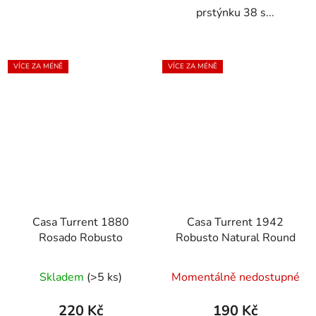
prstýnku 38 s...
VÍCE ZA MÉNĚ
VÍCE ZA MÉNĚ
Casa Turrent 1880
Casa Turrent 1942
Rosado Robusto
Robusto Natural Round
Skladem
(>5 ks)
Momentálně nedostupné
220 Kč
190 Kč