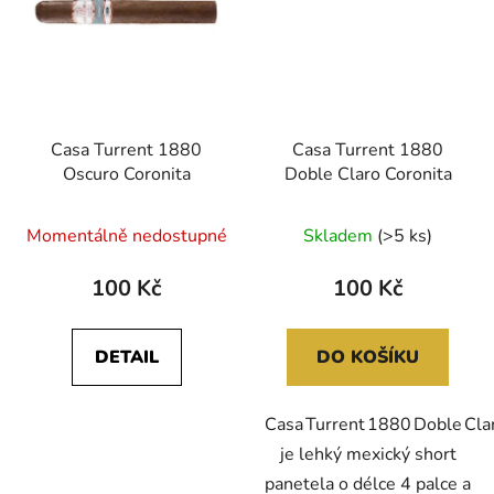
Casa Turrent 1880
Casa Turrent 1880
Oscuro Coronita
Doble Claro Coronita
Momentálně nedostupné
Skladem
(>5 ks)
100 Kč
100 Kč
DETAIL
DO KOŠÍKU
Casa Turrent 1880 Doble Cla
je lehký mexický short
panetela o délce 4 palce a