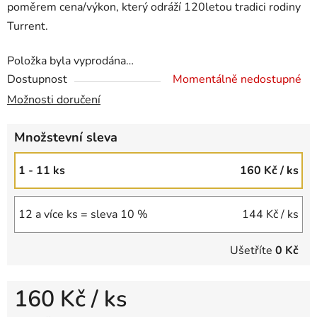
poměrem cena/výkon, který odráží 120letou tradici rodiny
Turrent.
Položka byla vyprodána…
Dostupnost
Momentálně nedostupné
Možnosti doručení
Množstevní sleva
1 - 11 ks
160 Kč
/ ks
12 a více ks = sleva 10 %
144 Kč
/ ks
Ušetříte
0 Kč
160 Kč
/ ks