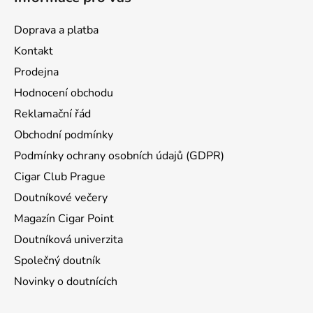
í
Doprava a platba
Kontakt
Prodejna
Hodnocení obchodu
Reklamační řád
Obchodní podmínky
Podmínky ochrany osobních údajů (GDPR)
Cigar Club Prague
Doutníkové večery
Magazín Cigar Point
Doutníková univerzita
Společný doutník
Novinky o doutnících