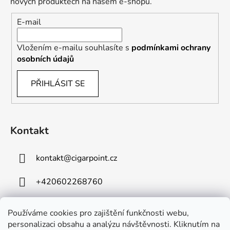
nových produktech na našem e-shopu.
E-mail
Vložením e-mailu souhlasíte s
podmínkami ochrany
osobních údajů
PŘIHLÁSIT SE
Kontakt
kontakt
@
cigarpoint.cz
+420602268760
Používáme cookies pro zajištění funkčnosti webu,
personalizaci obsahu a analýzu návštěvnosti. Kliknutím na