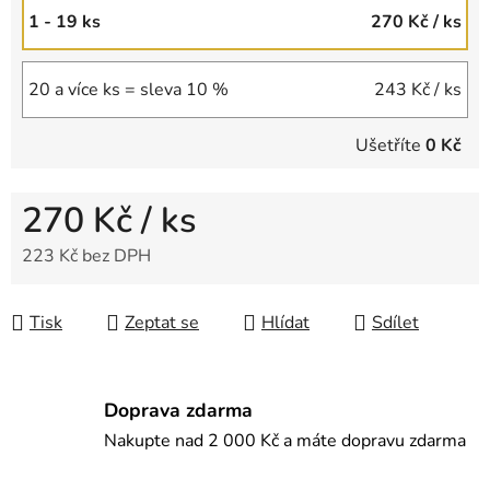
1 - 19 ks
270 Kč
/ ks
20 a více ks = sleva 10 %
243 Kč
/ ks
Ušetříte
0 Kč
270 Kč
/ ks
223 Kč bez DPH
Měrná cena:
Tisk
Zeptat se
Hlídat
Sdílet
Doprava zdarma
Nakupte nad 2 000 Kč a máte dopravu zdarma