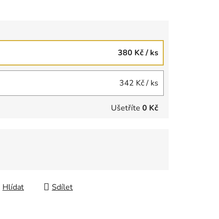
380 Kč
/ ks
342 Kč
/ ks
Ušetříte
0 Kč
Hlídat
Sdílet