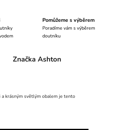
i
Pomůžeme s výběrem
utníky
Poradíme vám s výběrem
ůvodem
doutníku
Značka
Ashton
i a krásným světlým obalem je tento