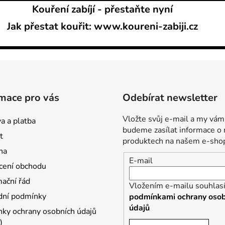
Kouření zabíjí - přestaňte nyní
Jak přestat kouřit: www.koureni-zabiji.cz
mace pro vás
Odebírat newsletter
Vložte svůj e-mail a my vám
a a platba
budeme zasílat informace o
t
produktech na našem e-sho
na
E-mail
ení obchodu
ační řád
Vložením e-mailu souhlasí
ní podmínky
podmínkami ochrany osob
údajů
ky ochrany osobních údajů
)