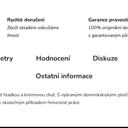
Rychlé doručení
Garance pravost
Zboží skladem odesíláme
100% originální do
ihned
s garantovaným p
etry
Hodnocení
Diskuze
Ostatní informace
zí hladkou a krémovou chuť. S vybranými dominikánskými plnič
 je skutečným příkladem řemeslné práce.