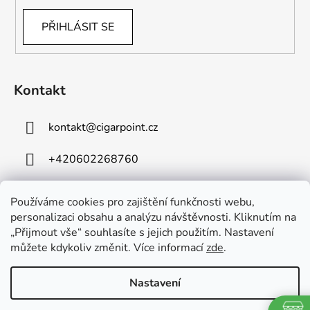
PŘIHLÁSIT SE
Kontakt
kontakt
@
cigarpoint.cz
+420602268760
Používáme cookies pro zajištění funkčnosti webu,
personalizaci obsahu a analýzu návštěvnosti. Kliknutím na
„Přijmout vše“ souhlasíte s jejich použitím. Nastavení
můžete kdykoliv změnit. Více informací
zde
.
Vytvořil Shoptet
Copyright 2026
Cigar Point
. Všechna práva vyhrazena.
Nastavení
Upravit nastavení cookies