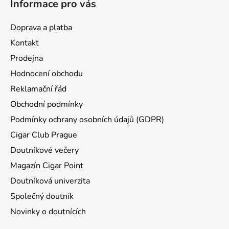
Informace pro vás
í
Doprava a platba
Kontakt
Prodejna
Hodnocení obchodu
Reklamační řád
Obchodní podmínky
Podmínky ochrany osobních údajů (GDPR)
Cigar Club Prague
Doutníkové večery
Magazín Cigar Point
Doutníková univerzita
Společný doutník
Novinky o doutnících