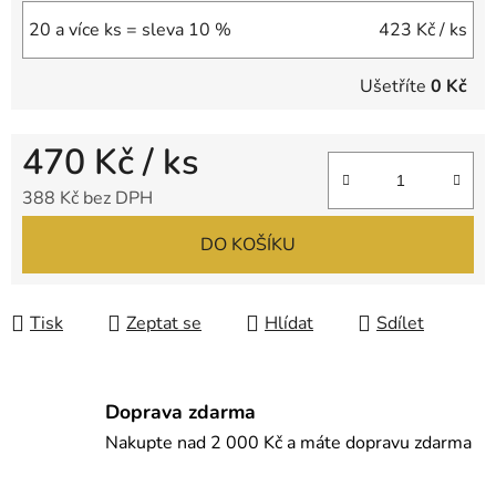
20 a více ks = sleva 10 %
423 Kč
/ ks
Ušetříte
0 Kč
470 Kč
/ ks
388 Kč bez DPH
Měrná cena:
DO KOŠÍKU
Tisk
Zeptat se
Hlídat
Sdílet
Doprava zdarma
Nakupte nad 2 000 Kč a máte dopravu zdarma