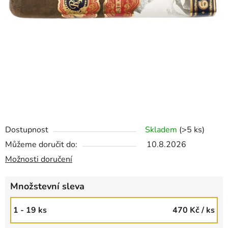
Dostupnost
Skladem
(>5 ks)
Můžeme doručit do:
10.8.2026
Možnosti doručení
Množstevní sleva
1 - 19 ks
470 Kč
/ ks