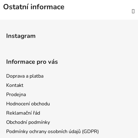
Ostatní informace
Z
á
Instagram
p
a
t
Informace pro vás
í
Doprava a platba
Kontakt
Prodejna
Hodnocení obchodu
Reklamační řád
Obchodní podmínky
Podmínky ochrany osobních údajů (GDPR)