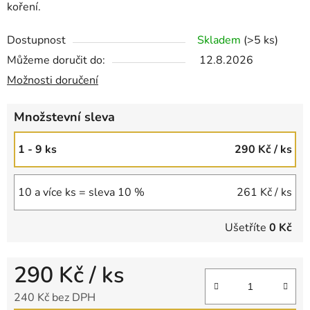
koření.
Dostupnost
Skladem
(>5 ks)
Můžeme doručit do:
12.8.2026
Možnosti doručení
Množstevní sleva
1 - 9 ks
290 Kč
/ ks
10 a více ks = sleva 10 %
261 Kč
/ ks
Ušetříte
0 Kč
290 Kč
/ ks
240 Kč bez DPH