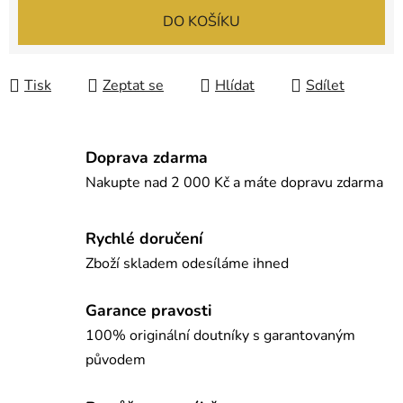
Měrná cena:
DO KOŠÍKU
Tisk
Zeptat se
Hlídat
Sdílet
Doprava zdarma
Nakupte nad 2 000 Kč a máte dopravu zdarma
Rychlé doručení
Zboží skladem odesíláme ihned
Garance pravosti
100% originální doutníky s garantovaným
původem