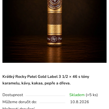
Krátký Rocky Patel Gold Label 3 1/2 × 46 s tóny
karamelu, kávy, kakaa, pepře a dřeva.
Dostupnost
Skladem
(>5 ks)
Můžeme doručit do:
10.8.2026