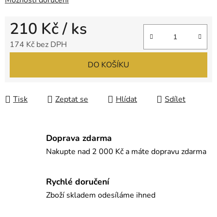
Možnosti doručení
210 Kč
/ ks
174 Kč bez DPH
Měrná cena:
DO KOŠÍKU
Tisk
Zeptat se
Hlídat
Sdílet
Doprava zdarma
Nakupte nad 2 000 Kč a máte dopravu zdarma
Rychlé doručení
Zboží skladem odesíláme ihned