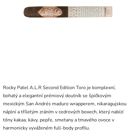
Rocky Patel A.L.R Second Edition Toro je komplexní,
bohatý a elegantní prémiový doutník se špičkovým
mexickým San Andrés maduro wrapperem, nikaragujskou
náplní a tříletým zráním v cedrových boxech, který nabízí
tóny kakaa, kávy, pepře, smetany a tmavého ovoce v
harmonicky vyváženém full-body profilu.