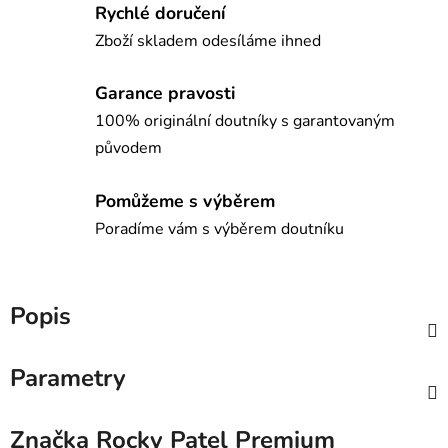
Rychlé doručení
Zboží skladem odesíláme ihned
Garance pravosti
100% originální doutníky s garantovaným
původem
Pomůžeme s výběrem
Poradíme vám s výběrem doutníku
Popis
Parametry
Značka
Rocky Patel Premium