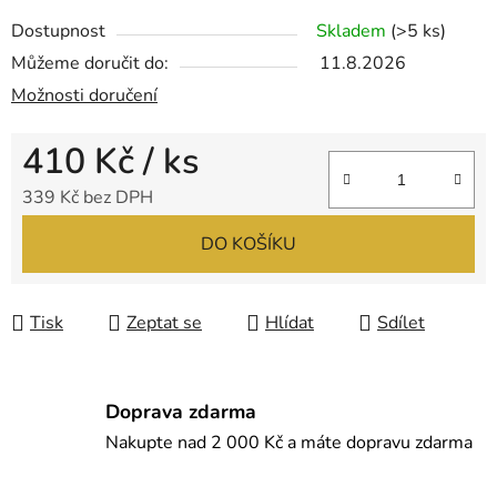
Dostupnost
Skladem
(>5 ks)
Můžeme doručit do:
11.8.2026
Možnosti doručení
410 Kč
/ ks
339 Kč bez DPH
Měrná cena:
DO KOŠÍKU
Tisk
Zeptat se
Hlídat
Sdílet
Doprava zdarma
Nakupte nad 2 000 Kč a máte dopravu zdarma