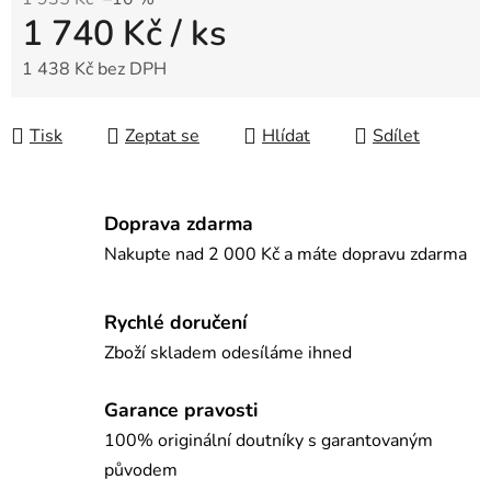
1 740 Kč
/ ks
1 438 Kč bez DPH
Měrná cena:
Tisk
Zeptat se
Hlídat
Sdílet
Doprava zdarma
Nakupte nad 2 000 Kč a máte dopravu zdarma
Rychlé doručení
Zboží skladem odesíláme ihned
Garance pravosti
100% originální doutníky s garantovaným
původem