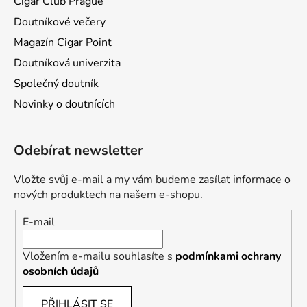
Cigar Club Prague
Doutníkové večery
Magazín Cigar Point
Doutníková univerzita
Společný doutník
Novinky o doutnících
Odebírat newsletter
Vložte svůj e-mail a my vám budeme zasílat informace o
nových produktech na našem e-shopu.
E-mail
Vložením e-mailu souhlasíte s
podmínkami ochrany
osobních údajů
PŘIHLÁSIT SE