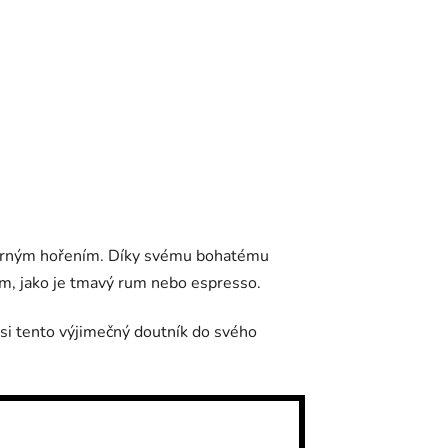
vnoměrným hořením. Díky svému bohatému
ům, jako je tmavý rum nebo espresso.
 si tento výjimečný doutník do svého