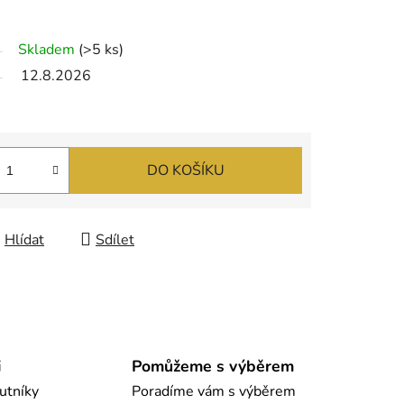
Skladem
(>5 ks)
12.8.2026
DO KOŠÍKU
Hlídat
Sdílet
i
Pomůžeme s výběrem
utníky
Poradíme vám s výběrem