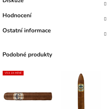
Diskuze
Hodnocení
Ostatní informace
Podobné produkty
VÍCE ZA MÉNĚ