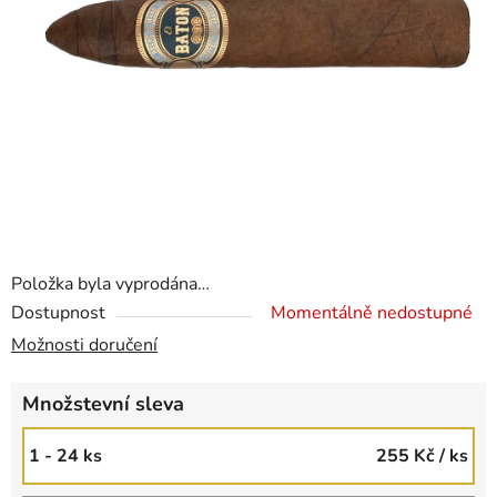
Položka byla vyprodána…
Dostupnost
Momentálně nedostupné
Možnosti doručení
Množstevní sleva
1 - 24 ks
255 Kč
/ ks