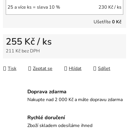
25 a více ks = sleva 10 %
230 Kč
/ ks
Ušetříte
0 Kč
255 Kč
/ ks
211 Kč bez DPH
Měrná cena:
Tisk
Zeptat se
Hlídat
Sdílet
Doprava zdarma
Nakupte nad 2 000 Kč a máte dopravu zdarma
Rychlé doručení
Zboží skladem odesíláme ihned