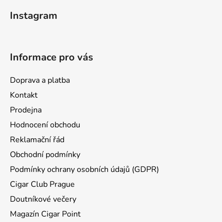
á
Instagram
p
a
t
Informace pro vás
í
Doprava a platba
Kontakt
Prodejna
Hodnocení obchodu
Reklamační řád
Obchodní podmínky
Podmínky ochrany osobních údajů (GDPR)
Cigar Club Prague
Doutníkové večery
Magazín Cigar Point