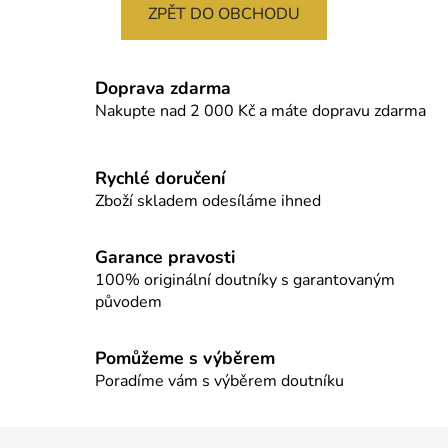
ZPĚT DO OBCHODU
Doprava zdarma
Nakupte nad 2 000 Kč a máte dopravu zdarma
Rychlé doručení
Zboží skladem odesíláme ihned
Garance pravosti
100% originální doutníky s garantovaným
původem
Pomůžeme s výběrem
Poradíme vám s výběrem doutníku
Z